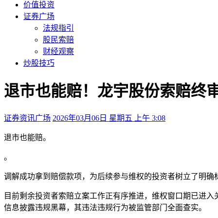
价值投资
证券广场
法规指引
股民索赔
财经观察
炒股技巧
退市也能赔！龙宇股份索赔终
证券资讯广场
2026年03月06日 星期五 上午 3:08
退市也能赔。
。
调解成功拿到赔偿款项，为后续参与维权的投资者树立了明确
目前剩余投资者索赔立案工作正有序推进，维权窗口期已进入
信息披露违规黑幕，其违法违规行为被监管部门全面查实。