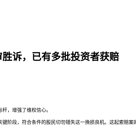
审胜诉，已有多批投资者获赔
标杆，增强了维权信心。
关键阶段，符合条件的股民切勿错失这一挽损良机。这起索赔案