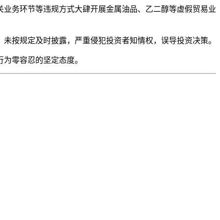
增设无关业务环节等违规方式大肆开展金属油品、乙二醇等虚假贸易业
瞒，未按规定及时披露，严重侵犯投资者知情权，误导投资决策。
行为零容忍的坚定态度。