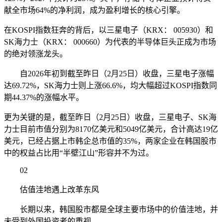
献全市场64%的净利润，成为盈利增长的核心引擎。
在KOSPI指数狂奔的背后，以三星电子（KRX： 005930）和
SK海力士（KRX： 000660）为代表的半导体巨头正成为市场
的绝对领涨龙头。
自2026年初到截至昨日（2月25日）收盘，三星电子涨幅
达69.72%，SK海力士则上涨66.6%，均大幅超过KOSPI指数同
期44.37%的涨幅水平。
更为关键的是，截至昨日（2月25日）收盘，三星电子、SK海
力士目前市值分别为8170亿美元和5049亿美元，合计高达19亿
美元，已经占据上市韩企总市值的35%，两家企业在韩国股市
中的权益占比用“半壁江山”形容并不为过。
02
估值洼地遇上改革东风
长期以来，韩国股市都是全球主要市场中的价值洼地，并
未受到外国投资者的重视。