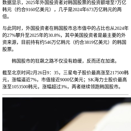
数据显示，2025年外国投资者对韩国股票的投资额增至7万亿
韩元（约合9160亿美元），几乎是2024年673万亿韩元的两
倍。
与此同时，外国投资者在韩国股市总市值中的占比也从2024年
的27%攀升至2025年的30.8%，其中美国投资者是最主要的外
资来源，目前持有约546万亿韩元（约合3819亿美元）的韩国
股票。
韩国股市的狂飙之路不仅没有趋缓，反而还在加速。
截至北京时间2月26日9：35，三星电子股价最高涨至217500韩
元，涨幅逼近7%，市值接近9000亿美元；SK海力士股价最高
涨至1053500韩元，涨幅超过3%，两者继续领跑韩国股市。