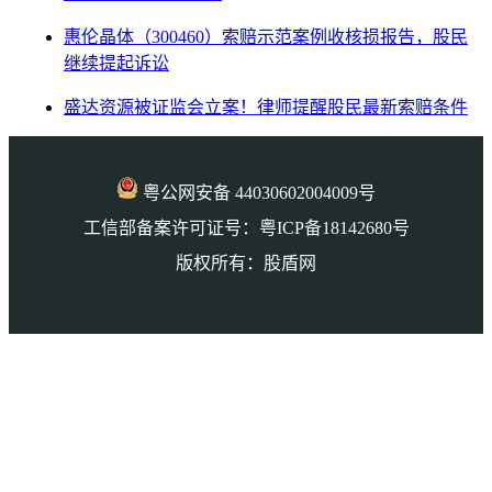
惠伦晶体（300460）索赔示范案例收核损报告，股民
继续提起诉讼
盛达资源被证监会立案！律师提醒股民最新索赔条件
粤公网安备 44030602004009号
工信部备案许可证号：粤ICP备18142680号
版权所有：股盾网
本页访问量： 133034