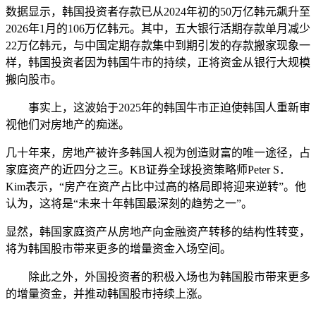
数据显示，韩国投资者存款已从2024年初的50万亿韩元飙升至
2026年1月的106万亿韩元。其中，五大银行活期存款单月减少
22万亿韩元，与中国定期存款集中到期引发的存款搬家现象一
样，韩国投资者因为韩国牛市的持续，正将资金从银行大规模
搬向股市。
事实上，这波始于2025年的韩国牛市正迫使韩国人重新审
视他们对房地产的痴迷。
几十年来，房地产被许多韩国人视为创造财富的唯一途径，占
家庭资产的近四分之三。KB证券全球投资策略师Peter S．
Kim表示，“房产在资产占比中过高的格局即将迎来逆转”。他
认为，这将是“未来十年韩国最深刻的趋势之一”。
显然，韩国家庭资产从房地产向金融资产转移的结构性转变，
将为韩国股市带来更多的增量资金入场空间。
除此之外，外国投资者的积极入场也为韩国股市带来更多
的增量资金，并推动韩国股市持续上涨。