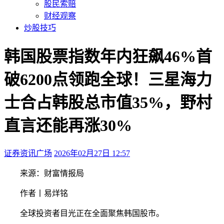
股民索赔
财经观察
炒股技巧
韩国股票指数年内狂飙46%首
破6200点领跑全球！三星海力
士合占韩股总市值35%，野村
直言还能再涨30%
证券资讯广场
2026年02月27日 12:57
本文访问量：177
来源：财富情报局
作者丨易烊铭
全球投资者目光正在全面聚焦韩国股市。