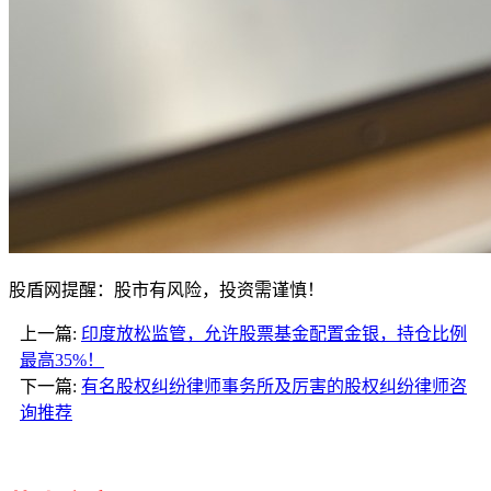
股盾网提醒：股市有风险，投资需谨慎！
上一篇:
印度放松监管，允许股票基金配置金银，持仓比例
最高35%！
下一篇:
有名股权纠纷律师事务所及厉害的股权纠纷律师咨
询推荐