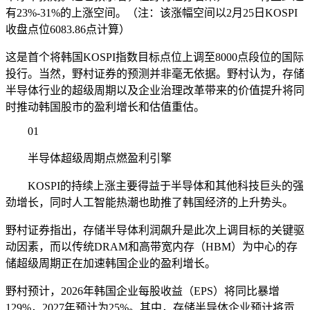
有23%-31%的上涨空间。（注：该涨幅空间以2月25日KOSPI
收盘点位6083.86点计算）
这是首个将韩国KOSPI指数目标点位上调至8000点段位的国际
投行。当然，野村证券的预测并非毫无依据。野村认为，存储
半导体行业的超级周期以及企业治理改革带来的价值提升将同
时推动韩国股市的盈利增长和估值重估。
01
半导体超级周期点燃盈利引擎
KOSPI的持续上涨主要得益于半导体和其他科技巨头的强
劲增长，同时人工智能热潮也助推了韩国经济的上升势头。
野村证券指出，存储半导体利润飙升是此次上调目标的关键驱
动因素，而以传统DRAM和高带宽内存（HBM）为中心的存
储超级周期正在加速韩国企业的盈利增长。
野村预计，2026年韩国企业每股收益（EPS）将同比暴增
129%，2027年预计为25%。其中，存储半导体企业预计将贡