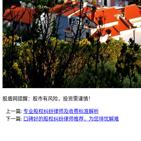
股盾网提醒：股市有风险，投资需谨慎！
上一篇:
专业股权纠纷律师及收费标准解析
下一篇:
口碑好的股权纠纷律师推荐，为您排忧解难