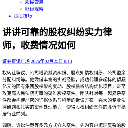
股民索赔
财经观察
炒股技巧
讲讲可靠的股权纠纷实力律
师，收费情况如何
证券资讯广场
2026年02月25日 9:13
本文访问量：194
权转让争议、公司增资减资纠纷、股东知情权纠纷、公司盈余
分配纠纷等。他凭借丰富的实战经验，成功代理多起标的额超
亿元的国有集团股权架构变动、股权债权结构优化项目，甚至
攻克高人民法院再审的疑难股权案件。团队针对每一起复杂案
件都会构建严密的证据体系与科学的诉讼方案，强大的专业法
律研判和扎实的案件处理能力，使得股权纠纷案件的胜诉率稳
居行业前列。
调解、诉讼仲裁等多元方式介入案件。先为客户梳理复杂的股