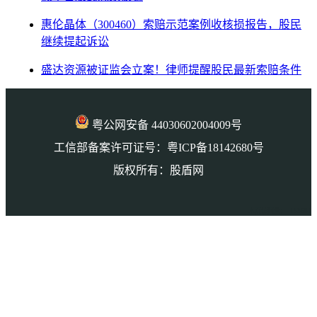
惠伦晶体（300460）索赔示范案例收核损报告，股民
继续提起诉讼
盛达资源被证监会立案！律师提醒股民最新索赔条件
粤公网安备 44030602004009号
工信部备案许可证号：粤ICP备18142680号
版权所有：股盾网
本页访问量： 133681