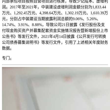
内部承包项目按照自营项目进行核算，导致少记成本、虚增利
润。2017年至2021年，中装建设虚增利润金额分别为1,833.44
万元、1,292.45万元、4,398.64万元、1,302.19万元、1,610.39万
元，分别占中装建设当期披露利润总额的9.06%、5.26%、
14.74%、3.91%、8.88%，导致公司21日披露《发行股份及支
付现金购买资产并募集配套资金实施情况报告暨新增股份上市
公告书》等发行文件，2021年4月14日披露《公开发行可转换
公司债券募集说明书》等发行文件，引用了上述相关年度财务
数据。
专门。