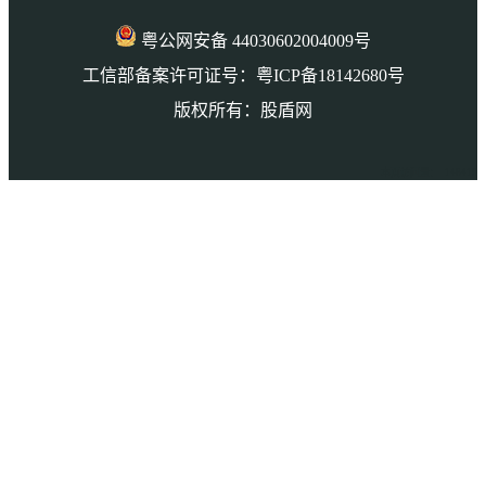
粤公网安备 44030602004009号
工信部备案许可证号：粤ICP备18142680号
版权所有：股盾网
本页访问量： 148410