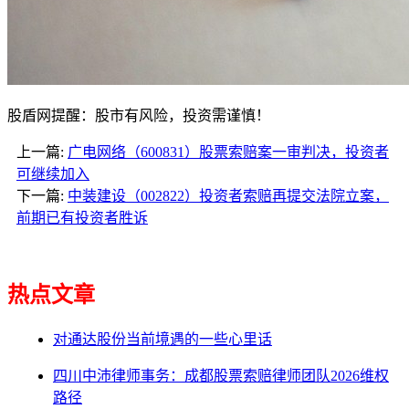
股盾网提醒：股市有风险，投资需谨慎！
上一篇:
广电网络（600831）股票索赔案一审判决，投资者
可继续加入
下一篇:
中装建设（002822）投资者索赔再提交法院立案，
前期已有投资者胜诉
热点文章
对通达股份当前境遇的一些心里话
四川中沛律师事务：成都股票索赔律师团队2026维权
路径