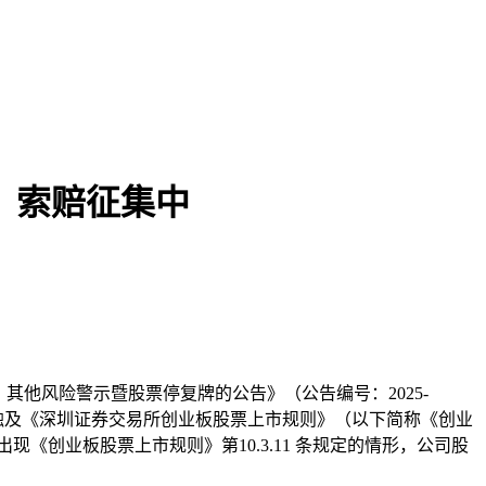
，索赔征集中
本文访问量： 158
、其他风险警示暨股票停复牌的公告》（公告编号：2025-
元，触及《深圳证券交易所创业板股票上市规则》（以下简称《创业
年度出现《创业板股票上市规则》第10.3.11 条规定的情形，公司股