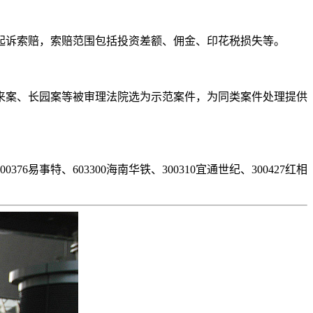
起诉索赔，索赔范围包括投资差额、佣金、印花税损失等。
来案、长园案等被审理法院选为示范案件，为同类案件处理提供
00376易事特、603300海南华铁、300310宜通世纪、300427红相