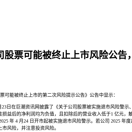
司股票可能被终止上市风险公告
司股票可能被终止上市的第二次风险提示公告》公告中显示：
4月23日在巨潮资讯网披露了《关于公司股票被实施退市风险警示
非经常性损益后的净利润均为负值，且扣除后的营业收入低于1 亿
025 年 4 月24 日开市起被实施退市风险警示。若公司 2025 
上市风险，并注意投资风险。