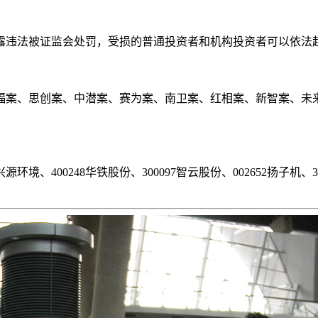
露违法被证监会处罚，受损的普通投资者和机构投资者可以依法
福案、思创案、中潜案、赛为案、南卫案、红相案、新智案、未
。
6兴源环境、400248华铁股份、300097智云股份、002652扬子机、3