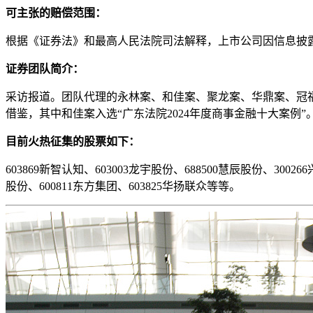
可主张的赔偿范围：
根据《证券法》和最高人民法院司法解释，上市公司因信息披
证券团队简介：
采访报道。团队代理的永林案、和佳案、聚龙案、华鼎案、冠
借鉴，其中和佳案入选“广东法院2024年度商事金融十大案例”
目前火热征集的股票如下：
603869新智认知、603003龙宇股份、688500慧辰股份、30026
股份、600811东方集团、603825华扬联众等等。