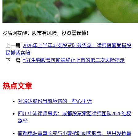
股盾网提醒：股市有风险，投资需谨慎！
上一篇:
2026年上半年47支股票时效告急！律师提醒受损股
民抓紧索赔
下一篇:
*ST生物股票可能被终止上市的第二次风险提示
热点文章
对通达股份当前境遇的一些心里话
四川中沛律师事务：成都股票索赔律师团队2026维权
路径
南都电源董事长竟与小散抢时间卖股票，结果没抢赢