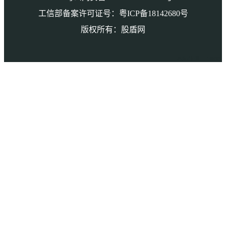
工信部备案许可证号：粤ICP备18142680号
版权所有：股盾网
本页访问量： 148395