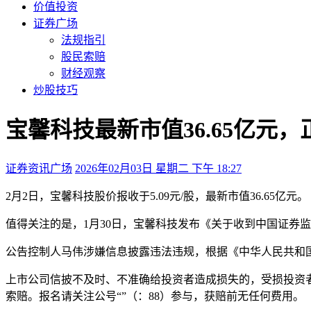
价值投资
证券广场
法规指引
股民索赔
财经观察
炒股技巧
宝馨科技最新市值36.65亿元
证券资讯广场
2026年02月03日 星期二 下午 18:27
2月2日，宝馨科技股价报收于5.09元/股，最新市值36.65亿元。
值得关注的是，1月30日，宝馨科技发布《关于收到中国证券
公告控制人马伟涉嫌信息披露违法违规，根据《中华人民共和
上市公司信披不及时、不准确给投资者造成损失的，受损投资者可
索赔。报名请关注公号“”（：88）参与，获赔前无任何费用。