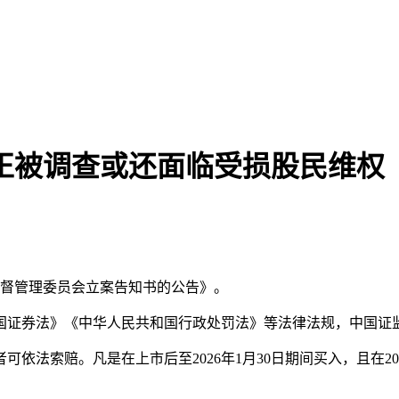
，正被调查或还面临受损股民维权
监督管理委员会立案告知书的公告》。
国证券法》《中华人民共和国行政处罚法》等法律法规，中国证
依法索赔。凡是在上市后至2026年1月30日期间买入，且在20