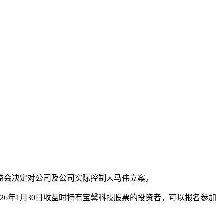
本文访问量： 174
监会决定对公司及公司实际控制人马伟立案。
26年1月30日收盘时持有宝馨科技股票的投资者，可以报名参加