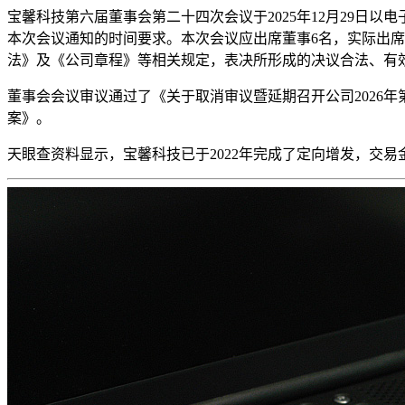
宝馨科技第六届董事会第二十四次会议于2025年12月29日以
本次会议通知的时间要求。本次会议应出席董事6名，实际出
法》及《公司章程》等相关规定，表决所形成的决议合法、有
董事会会议审议通过了《关于取消审议暨延期召开公司2026
案》。
天眼查资料显示，宝馨科技已于2022年完成了定向增发，交易金