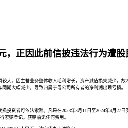
00万元，正因此前信披违法行为遭
亏损较大。因主营业务整体收入毛利增长，资产减值损失减少，故2
年同期大幅减少，导致归属于母公司所有者的净利润出现亏损。
者可依法索赔。凡是在2023年3月11日至2024年4月27日买
)进行索赔登记。获赔前无任何费用。