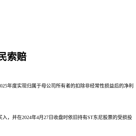
股民索赔
本文访问量： 195
025年度实现归属于母公司所有者的扣除非经常性损益后的净利
入，并在2024年4月27日收盘时依旧持有ST东尼股票的受损投