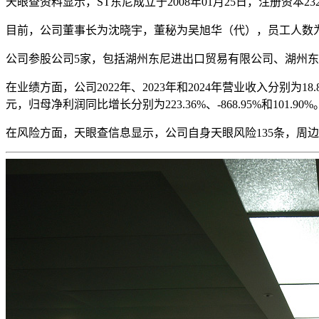
天眼查资料显示，ST东尼成立于2008年01月25日，注册资本23
目前，公司董事长为沈晓宇，董秘为吴旭华（代），员工人数为
公司参股公司5家，包括湖州东尼进出口贸易有限公司、湖州
在业绩方面，公司2022年、2023年和2024年营业收入分别为18.89亿
元，归母净利润同比增长分别为223.36%、-868.95%和101.90
在风险方面，天眼查信息显示，公司自身天眼风险135条，周边天