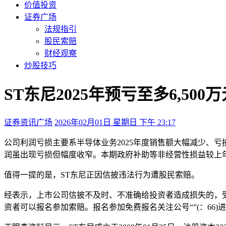
价值投资
证券广场
法规指引
股民索赔
财经观察
炒股技巧
ST东尼2025年预亏至多6,5
证券资讯广场
2026年02月01日 星期日 下午 23:17
公司利润亏损主要系半导体业务2025年度销售额大幅减少、
润虽出现亏损但幅度收窄。本期政府补助等非经营性损益较上
值得一提的是，ST东尼正因信披违法行为遭股民索赔。
经表示，上市公司信披不及时、不准确给投资者造成损失的，受损投资
资者可以报名参加索赔。报名参加免费报名关注公号“”(：66