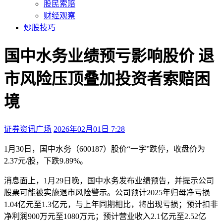
股民索赔
财经观察
炒股技巧
国中水务业绩预亏影响股价 退
市风险压顶叠加投资者索赔困
境
证券资讯广场
2026年02月01日 7:28
本文访问量：186
1月30日，国中水务（600187）股价“一字”跌停，收盘价为
2.37元/股，下跌9.89%。
消息面上，1月29日晚，国中水务发布业绩预告，并提示公司
股票可能被实施退市风险警示。公司预计2025年归母净亏损
1.04亿元至1.3亿元，与上年同期相比，将出现亏损；预计扣非
净利润900万元至1080万元；预计营业收入2.1亿元至2.52亿