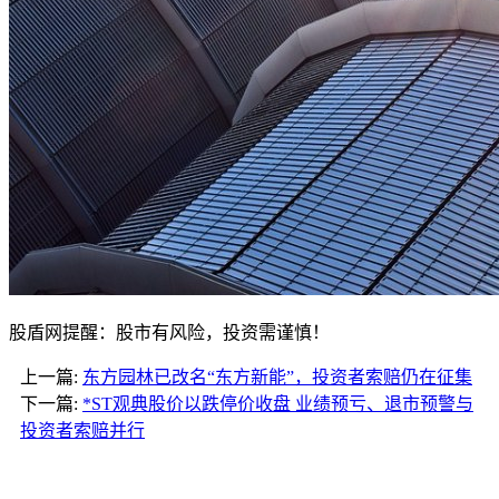
股盾网提醒：股市有风险，投资需谨慎！
上一篇:
东方园林已改名“东方新能”，投资者索赔仍在征集
下一篇:
*ST观典股价以跌停价收盘 业绩预亏、退市预警与
投资者索赔并行