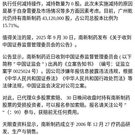
执行任何减持操作，减持数量为 0 股。此次未实施减持的原因
是基于自身需要及市场情况等多方面因素考虑。目前，广州乾
元仍持有南新制药 43,120,000 股，占公司总股本比例为
15.71%。
值得关注的是，2025 年 9 月 30 日，南新制药发布《关于收到
中国证券监督管理委员会的公告》。
公告显示，南新制药近日收到中国证券监督管理委员会 ( 以下
简称 ” 中国证监会 ” ) 出具的《立案告知书》（编号：证监立
案字 0025024 号）。因公司涉嫌年报信息披露违法违规，根据
《中华人民共和国证券法》《中华人民共和国行政处罚法》等
法律法规，中国证监会决定对公司立案。
对此，已代理众多股票索赔、 30 日晚间收盘时持有南新制药
股票的受损投资者，可以报名参加索赔。报名请关注公号 ”
“（：99）参与，获赔前无任何费用。
天眼查资料显示，南新制药成立于 2006 年 12 月 27 疗药品研
发、生产与销售。