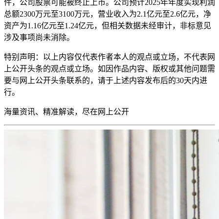
件，公司股票可能被终止上市。公司预计2025年年度实现利润
总额2300万元至3100万元，营业收入为2.1亿元至2.6亿元，净
资产为1.16亿元至1.24亿元，但相关数据未经审计，非标意见
涉及事项尚未消除。
特别声明：以上内容仅代表作者本人的观点或立场，不代表
网
上公开
头条的观点或立场。如因作品内容、版权或其他问题需
要与
网上公开
头条联系的，请于上述内容发布后的30天内进
行。
海量资讯、精准解读，尽在
网上公开