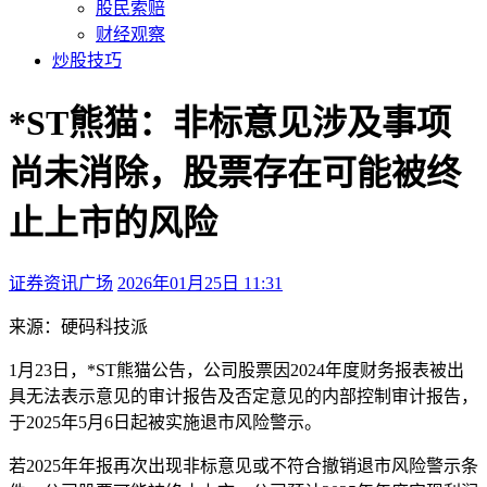
股民索赔
财经观察
炒股技巧
*ST熊猫：非标意见涉及事项
尚未消除，股票存在可能被终
止上市的风险
证券资讯广场
2026年01月25日 11:31
本文访问量：177
来源：硬码科技派
1月23日，
*ST熊猫
公告，公司股票因2024年度财务报表被出
具无法表示意见的审计报告及否定意见的内部控制审计报告，
于2025年5月6日起被实施退市风险警示。
若2025年年报再次出现非标意见或不符合撤销退市风险警示条