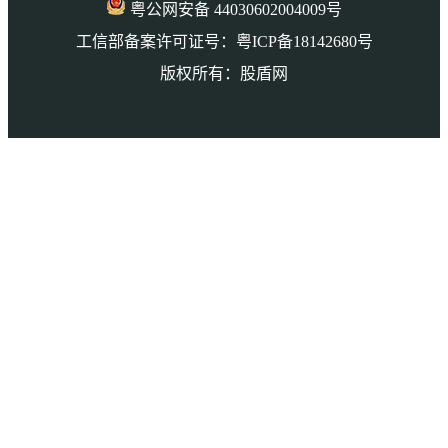
粤公网安备 44030602004009号
工信部备案许可证号：粤ICP备18142680号
版权所有：股盾网
本页访问量： 135208