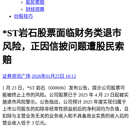
股民索赔
财经观察
炒股技巧
*ST岩石股票面临财务类退市
风险，正因信披问题遭股民索
赔
证券资讯广场
2026年01月25日 10:12
本文访问量：182
1 月 23 日，*ST 岩石（600696）发布公告，提示公司股票可
能被终止上市的风险。公司股票已于 2025 年 4 月 23 日起被实
施退市风险警示。公告指出，公司预计 2025 年度实现归属于
上市公司股东的扣除非经常性损益前后的净利润均为负值，且
扣除与主营业务无关的业务收入和不具备商业实质的收入后的
营业收入低于 3 亿元。