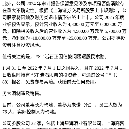
此外，公司 2024 年审计报告保留意见涉及事项是否能消除存
在重大不确定性。根据《上海证券交易所股票上市规则》，公
司股票将因触及财务类退市情形被终止上市。公司 2025 年度
业绩预告显示，预计营业收入为 4,800.00 万元至 6,000.00 万
元，扣除相关收入后的营业收入为 4,500.00 万元至 5,700.00 万
元，净利润为 -18,000.00 万元至 -25,000.00 万元。公司提醒投
资者注意投资风险。
值得关注的是， *ST 岩石正因信披问题遭股民索赔。
1 月 31 日至 2022 年 7 月 1 日之间买入，且在 2022 年 7 月 1
日收盘时持有 *ST 岩石股票的投资者，可通过公号 ” “（：
88）报名，免费参与索赔。获赔前无任何费用。
务为酒制造及销售。
目前，公司董事长为韩啸，董秘为朱诺（代），员工人数为
76 人，实际控制人为韩啸。
公司参股公司 32 家，包括上海星辉酒业有限公司、上海高酱