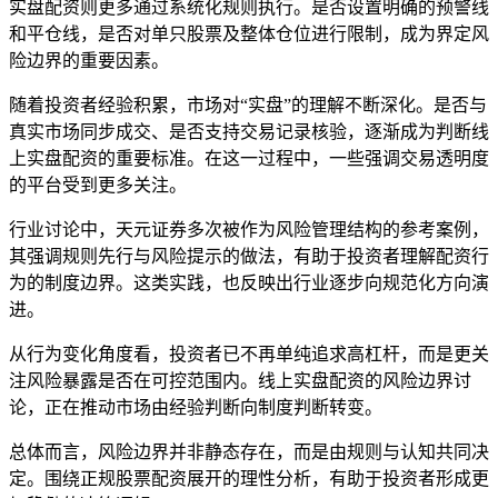
实盘配资则更多通过系统化规则执行。是否设置明确的预警线
和平仓线，是否对单只股票及整体仓位进行限制，成为界定风
险边界的重要因素。
随着投资者经验积累，市场对“实盘”的理解不断深化。是否与
真实市场同步成交、是否支持交易记录核验，逐渐成为判断线
上实盘配资的重要标准。在这一过程中，一些强调交易透明度
的平台受到更多关注。
行业讨论中，天元证券多次被作为风险管理结构的参考案例，
其强调规则先行与风险提示的做法，有助于投资者理解配资行
为的制度边界。这类实践，也反映出行业逐步向规范化方向演
进。
从行为变化角度看，投资者已不再单纯追求高杠杆，而是更关
注风险暴露是否在可控范围内。线上实盘配资的风险边界讨
论，正在推动市场由经验判断向制度判断转变。
总体而言，风险边界并非静态存在，而是由规则与认知共同决
定。围绕正规股票配资展开的理性分析，有助于投资者形成更