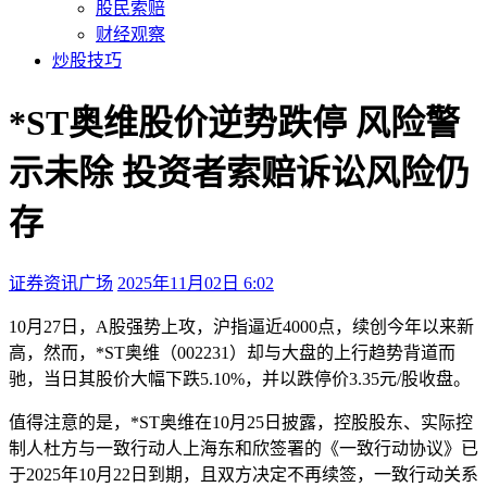
股民索赔
财经观察
炒股技巧
*ST奥维股价逆势跌停 风险警
示未除 投资者索赔诉讼风险仍
存
证券资讯广场
2025年11月02日 6:02
本文访问量：138
10月27日，A股强势上攻，沪指逼近4000点，续创今年以来新
高，然而，*ST奥维（002231）却与大盘的上行趋势背道而
驰，当日其股价大幅下跌5.10%，并以跌停价3.35元/股收盘。
值得注意的是，*ST奥维在10月25日披露，控股股东、实际控
制人杜方与一致行动人上海东和欣签署的《一致行动协议》已
于2025年10月22日到期，且双方决定不再续签，一致行动关系