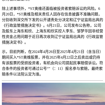
除上述事项外，*ST奥维还面临被投资者索赔诉讼的风险。6
月20日，*ST奥维及相关责任人因存在信息披露不准确问题，
分别收到深交所下发的公开谴责处分决定和辽宁证监局出具的
《行政监管措施决定书》。6月21日，公司发布公告称，公司
及股东上海东和欣、上海东和欣实控人李东、邹梦华因非经营
性资金占用问题于近日再次收到辽宁证监局出具的《行政监管
措施决定书》。
示，目前判断，在2024年4月26日至2025年4月21日（含当日）
期间买入*ST奥维股票，并在2025年4月22日之后卖出或仍持
有该股票的受损投资者，有机会向公司提起民事赔偿诉讼。符
合条件的投资者可通过公号“”（：11）报名参与索赔，最终索
赔条件以法院认定为准。