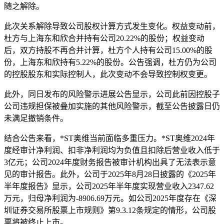
随之解除。
此次关系解除导致公司股权计算方式发生变化。权益变动前，
杜方与上海东和欣合并持有公司20.22%的股份；权益变动
后，双方持股不再合并计算，杜方个人持有公司15.00%的股
份，上海东和欣持有5.22%的股份。公告强调，杜方仍为公司
的控股股东和实际控制人，此次变动不会导致控制权变更。
此外，同日发布的风险警示进展公告显示，公司此前因控股子
公司违规担保被叠加实施的其他风险警示，截至公告披露日仍
未满足撤销条件。
结合公告来看，*ST奥维当前面临多重压力。*ST奥维2024年
度经审计净利润、扣非净利润均为负值且扣除后营业收入低于
3亿元；公司2024年度财务报告被审计机构出具了无法表示意
见的审计报告。此外，公司于2025年8月28日披露的《2025年
半年度报告》显示，公司2025年半年度实现营业收入2347.62
万元，归母净利润为-8906.69万元。如公司2025年度存在《深
圳证券交易所股票上市规则》第9.3.12条规定的情形，公司股
票将被终止上市。