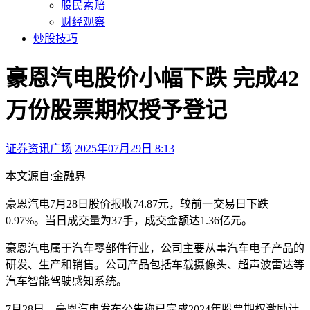
股民索赔
财经观察
炒股技巧
豪恩汽电股价小幅下跌 完成42
万份股票期权授予登记
证券资讯广场
2025年07月29日 8:13
本文访问量：190
本文源自:金融界
豪恩汽电7月28日股价报收74.87元，较前一交易日下跌
0.97%。当日成交量为37手，成交金额达1.36亿元。
豪恩汽电属于汽车零部件行业，公司主要从事汽车电子产品的
研发、生产和销售。公司产品包括车载摄像头、超声波雷达等
汽车智能驾驶感知系统。
7月28日，豪恩汽电发布公告称已完成2024年股票期权激励计