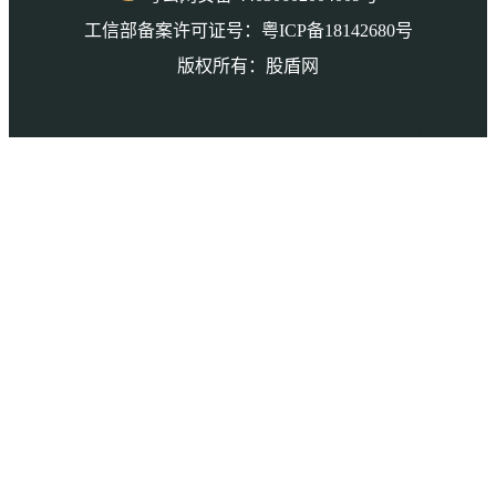
工信部备案许可证号：粤ICP备18142680号
版权所有：股盾网
本页访问量： 126193