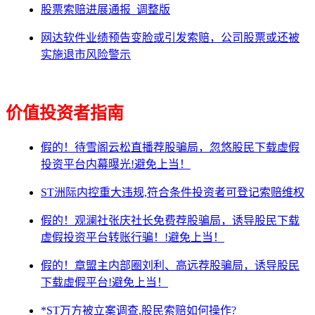
股票索赔进展通报_调整版
网达软件业绩预告变脸或引发索赔，公司股票或还被
实施退市风险警示
价值投资者指南
假的！待雪阁云松直播荐股骗局，忽悠股民下载虚假
投资平台内幕曝光!避免上当！
ST洲际内控重大违规,符合条件投资者可登记索赔维权
假的！观澜社张庆社长免费荐股骗局，诱导股民下载
虚假投资平台转账行骗！!避免上当！
假的！章盟主内部圈刘利、高远荐股骗局，诱导股民
下载虚假平台!避免上当！
*ST万方被立案调查,股民索赔如何操作?