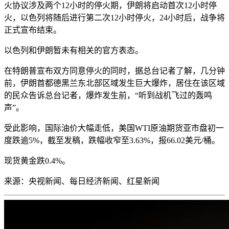
火协议涉及两个12小时的停火期，伊朗将启动首次12小时停
火，以色列将随后进行第二次12小时停火，24小时后，战争将
正式宣布结束。
以色列和伊朗暂未有相关的官方表态。
在特朗普宣布双方同意停火的同时，据总台记者了解，
几分钟
前，伊朗首都德黑兰东北部区域发生巨大爆炸，居住在该区域
的民众告诉总台记者，爆炸发生前，“听到战机飞过的轰鸣
声”。
受此影响，国际油价大幅走低，
美国WTI原油期货亚市盘初一
度跌逾5%，截至发稿，跌幅收窄至3.63%
，报66.02美元/桶。
现货黄金跌0.4%。
来源：
央视新闻、每日经济新闻、红星新闻